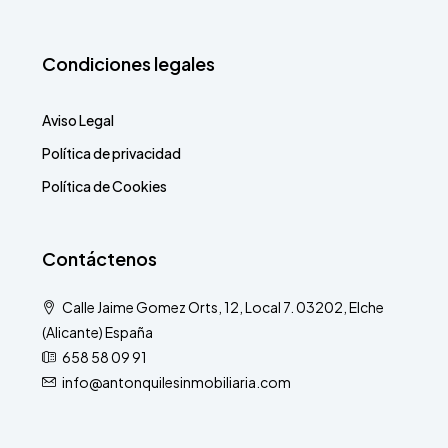
Condiciones legales
Aviso Legal
Política de privacidad
Política de Cookies
Contáctenos
Calle Jaime Gomez Orts, 12, Local 7. 03202, Elche
(Alicante) España
658 58 09 91
info@antonquilesinmobiliaria.com