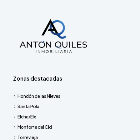
Zonas destacadas
Hondón de las Nieves
Santa Pola
Elche/Elx
Monforte del Cid
Torrevieja