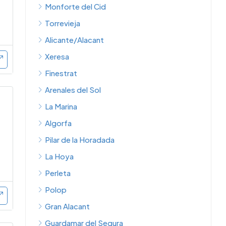
Monforte del Cid
Torrevieja
Alicante/Alacant
Xeresa
Finestrat
Arenales del Sol
La Marina
Algorfa
Pilar de la Horadada
La Hoya
Perleta
Polop
Gran Alacant
Guardamar del Segura