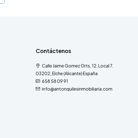
Contáctenos
Calle Jaime Gomez Orts, 12, Local 7.
03202, Elche (Alicante) España
658 58 09 91
info@antonquilesinmobiliaria.com