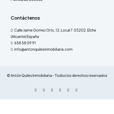
Contáctenos
Calle Jaime Gomez Orts, 12, Local 7. 03202, Elche
(Alicante) España
658 58 09 91
info@antonquilesinmobiliaria.com
© Antón Quiles Inmobiliaria - Todos los derechos reservados