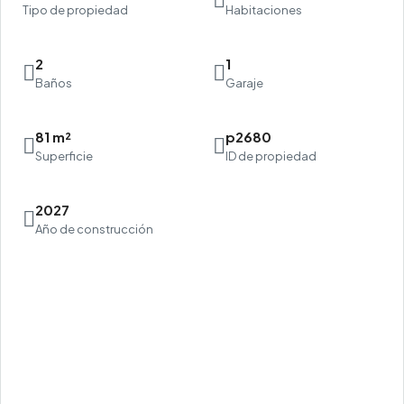
Tipo de propiedad
Habitaciones
2
1
Baños
Garaje
81 m²
p2680
Superficie
ID de propiedad
2027
Año de construcción