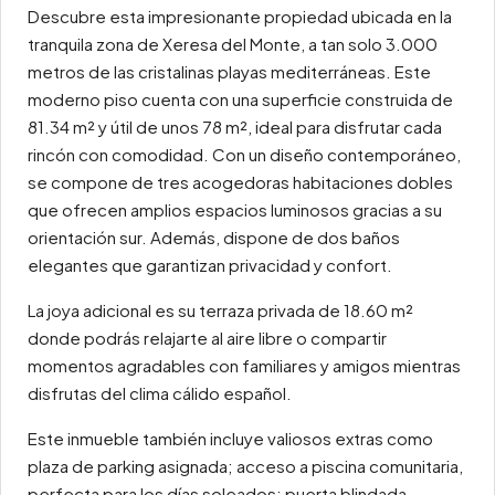
Descubre esta impresionante propiedad ubicada en la
tranquila zona de Xeresa del Monte, a tan solo 3.000
metros de las cristalinas playas mediterráneas. Este
moderno piso cuenta con una superficie construida de
81.34 m² y útil de unos 78 m², ideal para disfrutar cada
rincón con comodidad. Con un diseño contemporáneo,
se compone de tres acogedoras habitaciones dobles
que ofrecen amplios espacios luminosos gracias a su
orientación sur. Además, dispone de dos baños
elegantes que garantizan privacidad y confort.
La joya adicional es su terraza privada de 18.60 m²
donde podrás relajarte al aire libre o compartir
momentos agradables con familiares y amigos mientras
disfrutas del clima cálido español.
Este inmueble también incluye valiosos extras como
plaza de parking asignada; acceso a piscina comunitaria,
perfecta para los días soleados; puerta blindada,