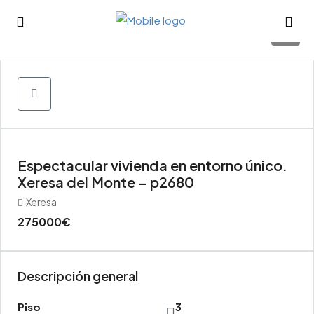
57
Espectacular vivienda en entorno único.
Xeresa del Monte – p2680
Xeresa
275000€
Descripción general
Piso
3