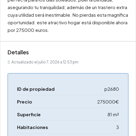
asegurando tu tranquilidad; además de un trastero extra
cuya utilidad será inestimable. No pierdas esta magnífica
oportunidad: este atractivo hogar está disponible ahora
por 275000 euros.
Detalles
Actualizado el julio 7, 2026 a 12:53 pm
ID de propiedad
p2680
Precio
275000€
Superficie
81 m²
Habitaciones
3