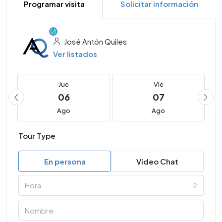
Programar visita
Solicitar información
José Antón Quiles
Ver listados
Jue
Vie
06
07
Ago
Ago
Tour Type
En persona
Video Chat
Hora