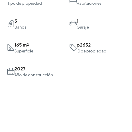
Tipo de propiedad
Habitaciones
3
1
Baños
Garaje
165 m²
p2652
Superficie
ID de propiedad
2027
Año de construcción