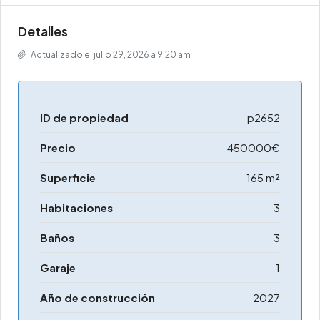
Detalles
Actualizado el julio 29, 2026 a 9:20 am
ID de propiedad
p2652
Precio
450000€
Superficie
165 m²
Habitaciones
3
Baños
3
Garaje
1
Año de construcción
2027