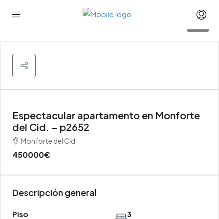
24
Espectacular apartamento en Monforte
del Cid. – p2652
Monforte del Cid
450000€
Descripción general
Piso
3