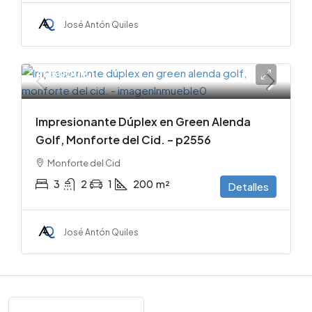
José Antón Quiles
405000€
Impresionante Dúplex en Green Alenda
Golf, Monforte del Cid. – p2556
Monforte del Cid
3
2
1
200
m²
Detalles
José Antón Quiles