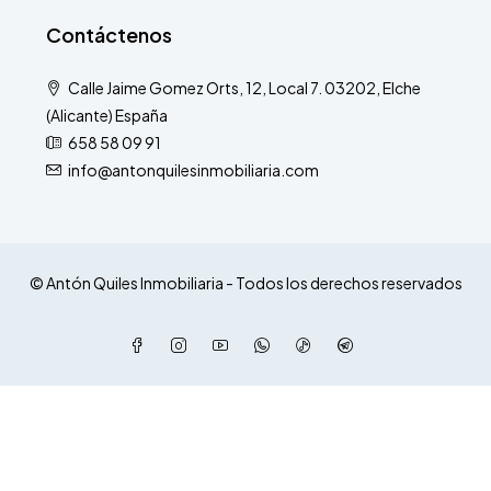
Contáctenos
Calle Jaime Gomez Orts, 12, Local 7. 03202, Elche
(Alicante) España
658 58 09 91
info@antonquilesinmobiliaria.com
© Antón Quiles Inmobiliaria - Todos los derechos reservados