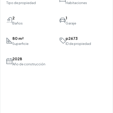
Tipo de propiedad
Habitaciones
2
1
Baños
Garaje
80 m²
p2673
Superficie
ID de propiedad
2028
Año de construcción