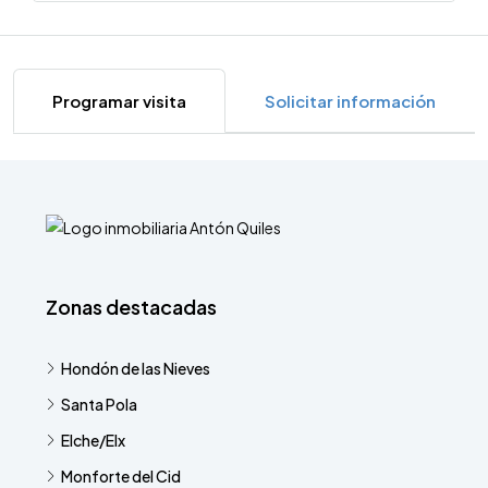
Programar visita
Solicitar información
Zonas destacadas
Hondón de las Nieves
Santa Pola
Elche/Elx
Monforte del Cid