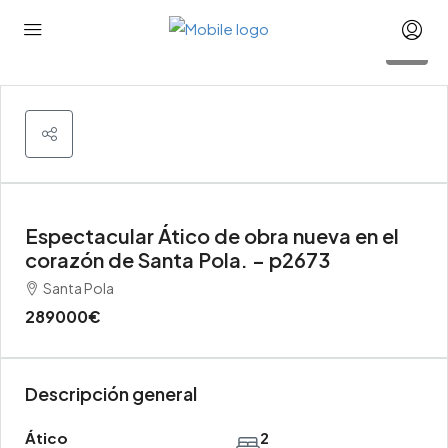
17
Espectacular Ático de obra nueva en el
corazón de Santa Pola. – p2673
Santa Pola
289000€
Descripción general
Ático
2