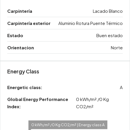
Carpintería
Lacado Blanco
Carpintería exterior
Aluminio Rotura Puente Térmico
Estado
Buen estado
Orientacion
Norte
Energy Class
Energetic class:
A
Global Energy Performance
0 kWh/m² /0 Kg
Index:
CO2/m²
0 kWh/m² /0 Kg CO2/m² | Energy class A