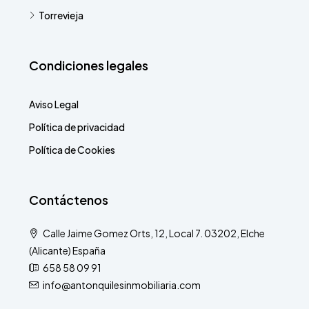
Torrevieja
Condiciones legales
Aviso Legal
Política de privacidad
Política de Cookies
Contáctenos
Calle Jaime Gomez Orts, 12, Local 7. 03202, Elche
(Alicante) España
658 58 09 91
info@antonquilesinmobiliaria.com