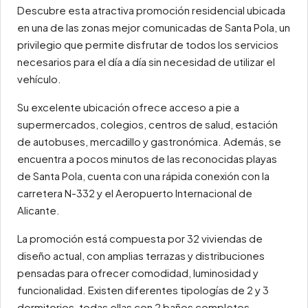
Descubre esta atractiva promoción residencial ubicada
en una de las zonas mejor comunicadas de Santa Pola, un
privilegio que permite disfrutar de todos los servicios
necesarios para el día a día sin necesidad de utilizar el
vehículo.
Su excelente ubicación ofrece acceso a pie a
supermercados, colegios, centros de salud, estación
de autobuses, mercadillo y gastronómica. Además, se
encuentra a pocos minutos de las reconocidas playas
de Santa Pola, cuenta con una rápida conexión con la
carretera N-332 y el Aeropuerto Internacional de
Alicante.
La promoción está compuesta por 32 viviendas de
diseño actual, con amplias terrazas y distribuciones
pensadas para ofrecer comodidad, luminosidad y
funcionalidad. Existen diferentes tipologías de 2 y 3
dormitorios, todas ellas con 2 baños completos.