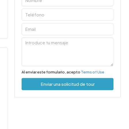
Al enviar este formulario, acepto
Terms of Use
Enviar una solicitud de tour