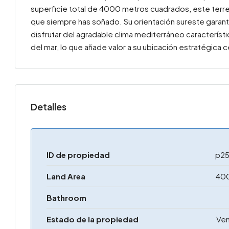
superficie total de 4000 metros cuadrados, este terre
que siempre has soñado. Su orientación sureste garant
disfrutar del agradable clima mediterráneo característ
del mar, lo que añade valor a su ubicación estratégica 
Detalles
ID de propiedad
p25
Land Area
40
Bathroom
Estado de la propiedad
Ven