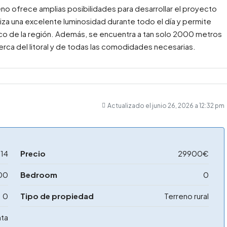
no ofrece amplias posibilidades para desarrollar el proyecto
iza una excelente luminosidad durante todo el día y permite
ico de la región. Además, se encuentra a tan solo 2000 metros
cerca del litoral y de todas las comodidades necesarias.
Actualizado el junio 26, 2026 a 12:32 pm
14
Precio
29900€
00
Bedroom
0
0
Tipo de propiedad
Terreno rural
ta