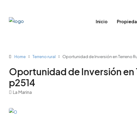
Inicio
Propied
Home
Terreno rural
Oportunidad de Inversión en Terreno Ru
Oportunidad de Inversión en T
p2514
La Marina