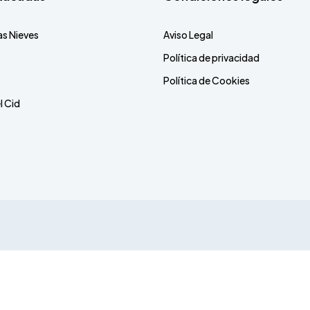
as Nieves
Aviso Legal
Política de privacidad
Política de Cookies
l Cid