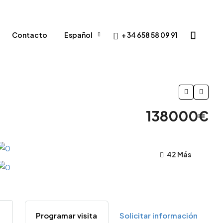
+ 34 658 58 09 91
Contacto
Español
138000€
42 Más
Programar visita
Solicitar información