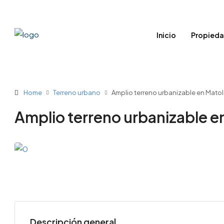
Inicio
Propied
Home
Terreno urbano
Amplio terreno urbanizable en Matol
Amplio terreno urbanizable en
Descripción general