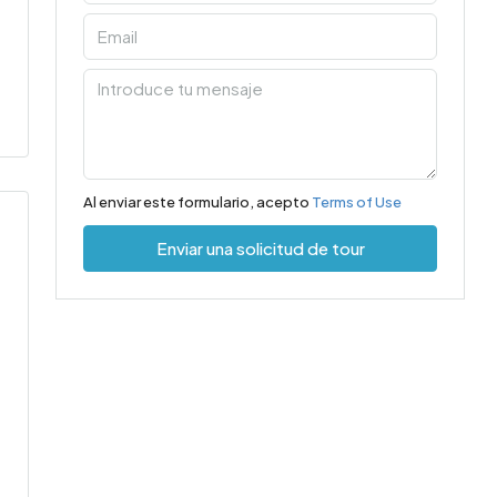
Al enviar este formulario, acepto
Terms of Use
Enviar una solicitud de tour