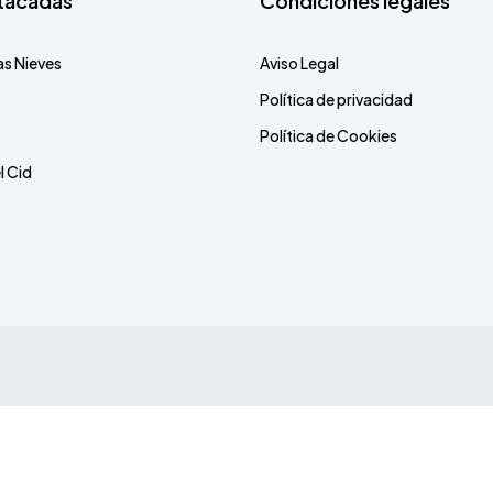
tacadas
Condiciones legales
as Nieves
Aviso Legal
Política de privacidad
Política de Cookies
l Cid