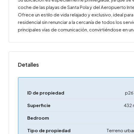
coche de las playas de Santa Pola y del Aeropuerto Int
Ofrece un estilo de vida relajado y exclusivo, ideal par
residencial sin renunciar a la cercanía de todos los ser
principales vías de comunicación, convirtiéndose en u
Detalles
ID de propiedad
p26
Superficie
432 
Bedroom
Tipo de propiedad
Terreno urb