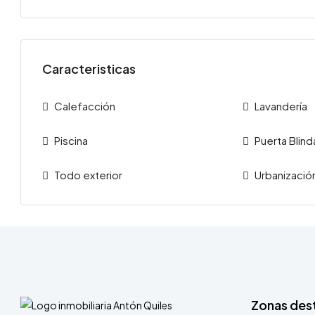
Caracteristicas
Calefacción
Lavandería
Piscina
Puerta Blin
Todo exterior
Urbanizació
Zonas des