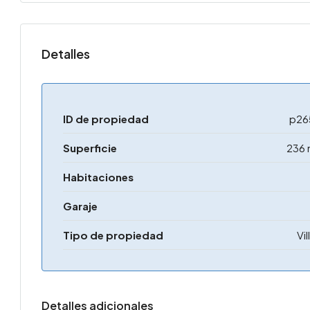
Detalles
ID de propiedad
p26
Superficie
236 
Habitaciones
Garaje
Tipo de propiedad
Vil
Detalles adicionales