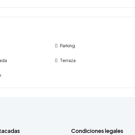
Parking
dada
Terraza
n
tacadas
Condiciones legales