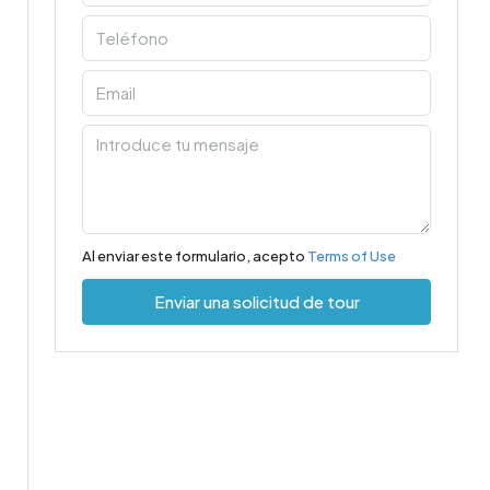
Al enviar este formulario, acepto
Terms of Use
Enviar una solicitud de tour