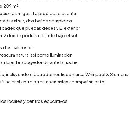
de 209 m²,
 recibir a amigos. La propiedad cuenta
entadas al sur, dos baños completos
dades que puedas desear. El exterior
1 m2 donde podrás relajarte bajo el sol.
s días calurosos.
escura natural así como iluminación
n ambiente acogedor durante la noche.
pada, incluyendo electrodomésticos marca Whirlpool & Siemens:
tifuncional entre otros esenciales acompañan este
ios locales y centros educativos