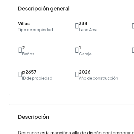
Descripción general
Villas
334
Tipo de propiedad
Land Area
2
1
Baños
Garaje
p2657
2026
ID de propiedad
Año de construcción
Descripción
Descubre esta magnífica villa de diseño contemporáneo