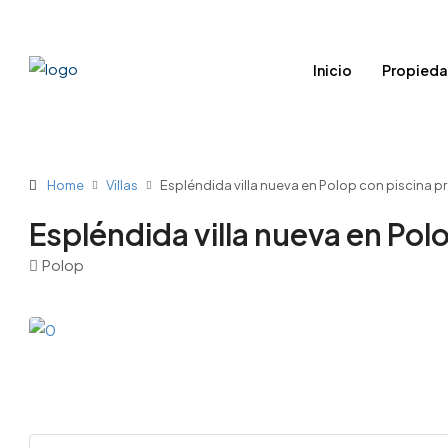
Inicio
Propied
Home
Villas
Espléndida villa nueva en Polop con piscina pr
Espléndida villa nueva en Polo
Polop