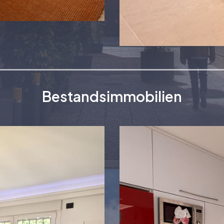
Santa Pola
1. Obergeschoss
Bestandsimmobilien