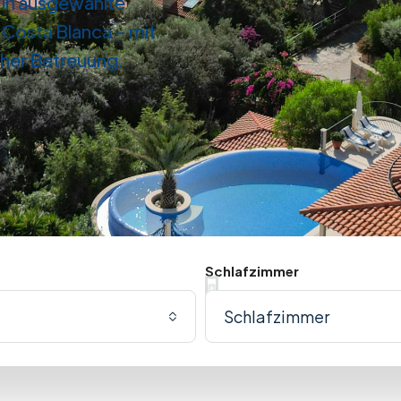
 in ausgewählte
r Costa Blanca – mit
cher Betreuung.
Schlafzimmer
Schlafzimmer