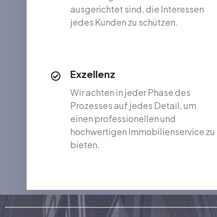
ausgerichtet sind, die Interessen
jedes Kunden zu schützen.
Exzellenz
Wir achten in jeder Phase des
Prozesses auf jedes Detail, um
einen professionellen und
hochwertigen Immobilienservice zu
bieten.