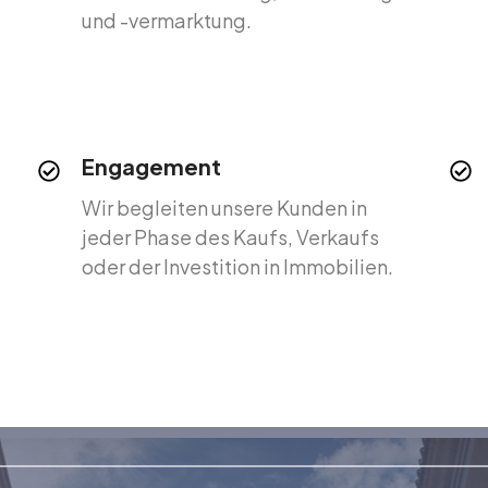
und -vermarktung.
Engagement
Wir begleiten unsere Kunden in
jeder Phase des Kaufs, Verkaufs
oder der Investition in Immobilien.