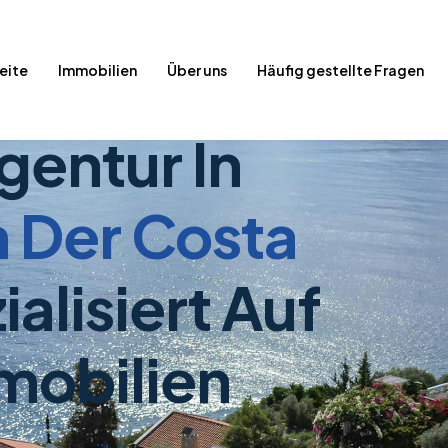
eite
Immobilien
Über uns
Häufig gestellte Fragen
gentur In
 Der Costa
ialisiert Auf
mobilien