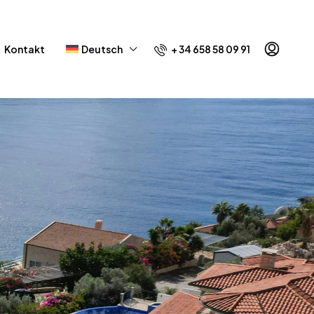
+ 34 658 58 09 91
Kontakt
Deutsch