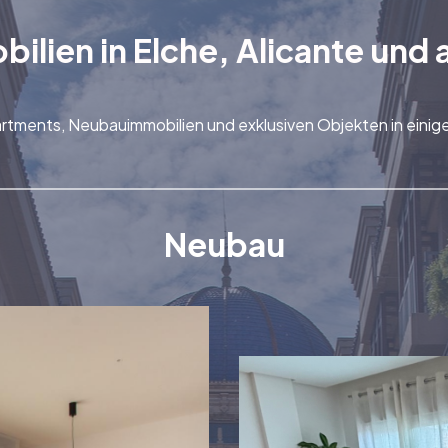
lien in Elche, Alicante und 
artments, Neubauimmobilien und exklusiven Objekten in eini
Neubau