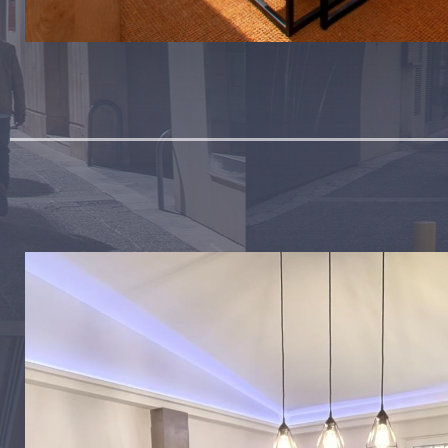
Alenda Golf
Bungalows