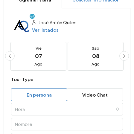
José Antón Quiles
Ver listados
Vie
Sáb
07
08
Ago
Ago
Tour Type
En persona
Video Chat
Hora