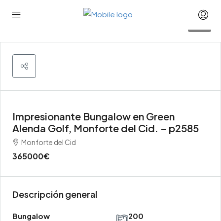
35
Impresionante Bungalow en Green
Alenda Golf, Monforte del Cid. – p2585
Monforte del Cid
365000€
Descripción general
Bungalow
200