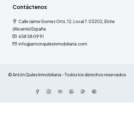
Contáctenos
Calle Jaime Gomez Orts, 12, Local 7. 03202, Elche
(Alicante) España
658 58 09 91
info@antonquilesinmobiliaria.com
© Antón Quiles Inmobiliaria - Todos los derechos reservados