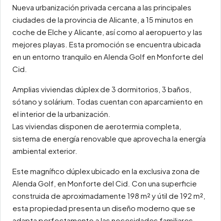
Nueva urbanización privada cercana a las principales
ciudades de la provincia de Alicante, a 15 minutos en
coche de Elche y Alicante, así como al aeropuerto y las
mejores playas. Esta promoción se encuentra ubicada
en un entorno tranquilo en Alenda Golf en Monforte del
Cid.
Amplias viviendas dúplex de 3 dormitorios, 3 baños,
sótano y solárium. Todas cuentan con aparcamiento en
el interior de la urbanización.
Las viviendas disponen de aerotermia completa,
sistema de energía renovable que aprovecha la energía
ambiental exterior.
Este magnífico dúplex ubicado en la exclusiva zona de
Alenda Golf, en Monforte del Cid. Con una superficie
construida de aproximadamente 198 m² y útil de 192 m²,
esta propiedad presenta un diseño moderno que se
adapta perfectamente a las necesidades familiares.