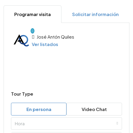
Programar visita
Solicitar información
José Antón Quiles
Ver listados
Tour Type
En persona
Video Chat
Hora