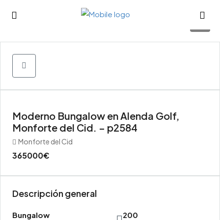
29
Moderno Bungalow en Alenda Golf,
Monforte del Cid. – p2584
Monforte del Cid
365000€
Descripción general
Bungalow
200