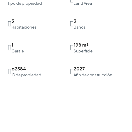
Tipo de propiedad
Land Area
3
3
Habitaciones
Baños
1
198 m²
Garaje
Superficie
p2584
2027
ID de propiedad
Año de construcción