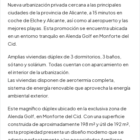
Nueva urbanización privada cercana a las principales
ciudades de la provincia de Alicante, a 15 minutos en
coche de Elche y Alicante, así como al aeropuerto y las
mejores playas. Esta promoción se encuentra ubicada
en un entorno tranquilo en Alenda Golf en Monforte del
Cid.
Amplias viviendas dúplex de 3 dormitorios, 3 baños,
sótano y solárium. Todas cuentan con aparcamiento en
el interior de la urbanización.
Las viviendas disponen de aerotermia completa,
sistema de energía renovable que aprovecha la energía
ambiental exterior.
Este magnífico dúplex ubicado en la exclusiva zona de
Alenda Golf, en Monforte del Cid. Con una superficie
construida de aproximadamente 198 m² y útil de 192 m²,
esta propiedad presenta un diseño moderno que se
adapta perfectamente a las necesidades familiares.