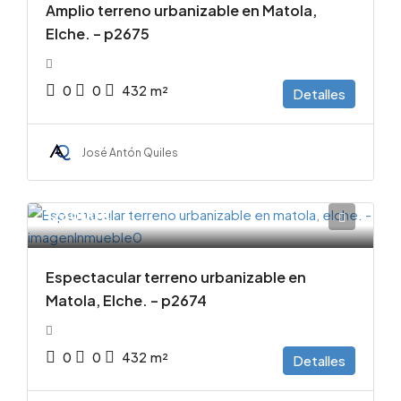
Amplio terreno urbanizable en Matola,
Elche. – p2675
0
0
432
m²
Detalles
José Antón Quiles
123000€
Espectacular terreno urbanizable en
Matola, Elche. – p2674
0
0
432
m²
Detalles