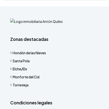
Zonas destacadas
Hondón de las Nieves
Santa Pola
Elche/Elx
Monforte del Cid
Torrevieja
Condiciones legales