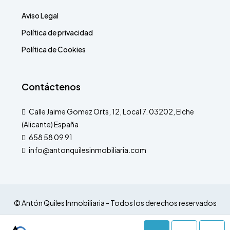
Aviso Legal
Política de privacidad
Política de Cookies
Contáctenos
Calle Jaime Gomez Orts, 12, Local 7. 03202, Elche
(Alicante) España
658 58 09 91
info@antonquilesinmobiliaria.com
© Antón Quiles Inmobiliaria - Todos los derechos reservados